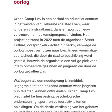
oorlog
Urban Camp Lviv is een sociaal en educatief centrum
in het westen van Oekraïne (de stad Lviv), waar
jongeren via straatkunst, dans en sport opnieuw
vertrouwen en toekomstperspectief vinden. Het
project ontstond in 2022 toen de organisatie Street
Culture, oorspronkelijk actief in Kharkiv, vanwege de
oorlog moest verhuizen naar Lviv. In een voormalige
sportschool, die door de stad te beschikking werd
gesteld, bouwde de organisatie een veilige plek voor
intern ontheemde gezinnen en jongeren die door de
oorlog getroffen zijn.
Wat begon als een noodopvang is inmiddels
uitgegroeid tot een bruisend centrum waar jongeren
hun talenten kunnen ontwikkelen. Urban Camp Lviv
biedt tijdelijke huisvesting, psychologische
ondersteuning, sport- en cultuuractiviteiten en
opleidingen. Op de derde verdieping van het gebouw