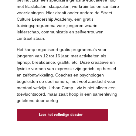
bevindt zich een speciaal ingerichte educatieve hub
met klaslokalen, slaapzalen, werkruimtes en sanitaire
voorzieningen. Hier draait onder andere de Street
Culture Leadership Academy, een gratis
trainingsprogramma voor jongeren waarin
leiderschap, communicatie en zelfvertrouwen
centraal staan.
Het kamp organiseert gratis programma’s voor
jongeren van 12 tot 16 jaar, met activiteiten als
hiphop, breakdance, graffiti, etc. Deze creatieve en
fysieke vormen van expressie zijn gericht op herstel
en zelfontwikkeling. Coaches en psychologen
begeleiden de deelnemers, met veel aandacht voor
mentaal welzijn. Urban Camp Lviv is niet alleen een
toevluchtsoord, maar zaait hoop in een samenleving
getekend door oorlog.