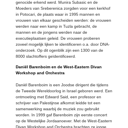
genocide erkend werd. Munira Subasic en de
Moeders van Sreberenica zorgden voor een kerkhof
in Potocari, de plaats waar in 1995 mannen en
vrouwen van elkaar gescheiden werden: de vrouwen
werden naar een kamp in Tuzla gebracht, de
mannen en de jongens werden naar de
executieplaatsen geleid. De vrouwen proberen
zoveel mogelijk lijken te identificeren o.a. door DNA-
onderzoek. Op dit ogenblik zijn een 1300 van de
8000 slachtoffers geïdentificeerd.
Daniël Barenboim en de West-Eastern Divan
Workshop and Orchestra
Daniël Barenboim is een Joodse dirigent die tijdens
de Tweede Wereldoorlog in Israel geboren werd. Een
ontmoeting met Edward Said, een professor en
schrijver van Palestijnse afkomst leidde tot een
samenwerking waarbij de muziek zou gebruikt
worden. In 1999 gaf Barenboim zijn eerste concert
op de Westelijke Jordaanoever. Met de West-Eastern
Divan Workshop and Orchestra brachten ze jonge