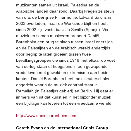
muzikanten samen uit Israël, Palestina en de
Arabische landen daar rond. Daarbij kregen ze steun
van o.a. de Berlijnse Filharmonie. Edward Said is in
2003 overleden, maar de Workshop blijft en heeft
sinds 2002 zijn vaste basis in Sevilla (Spanje). Via
muziek en samen musiceren probeert Daniël
Barenboim een brug te slaan tussen Israël enerzijds
en de Palestijnen en de Arabisch wereld anderzijds
door begrip te laten groeien tussen twee
bevolkingsgroepen die sinds 1948 met elkaar op voet
van oorlog staan of hoogstens in een gewapende
vrede leven met geweld en extremisme aan beide
kanten. Daniël Barenboim heeft ook kleuterscholen
opgericht waarin de muziek centraal staat in
Ramallah (in Palestijns gebied) en Berlijn. Hij gaat er
immers van uit dat kunst en in het bijzonder muziek
een bijdrage kan leveren tot een vreedzame wereld.
http://www.danielbarenboim.com
Gareth Evans en de International Crisis Group