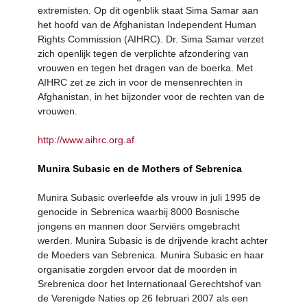
extremisten. Op dit ogenblik staat Sima Samar aan
het hoofd van de Afghanistan Independent Human
Rights Commission (AIHRC). Dr. Sima Samar verzet
zich openlijk tegen de verplichte afzondering van
vrouwen en tegen het dragen van de boerka. Met
AIHRC zet ze zich in voor de mensenrechten in
Afghanistan, in het bijzonder voor de rechten van de
vrouwen.
http://www.aihrc.org.af
Munira Subasic en de Mothers of Sebrenica
Munira Subasic overleefde als vrouw in juli 1995 de
genocide in Sebrenica waarbij 8000 Bosnische
jongens en mannen door Serviërs omgebracht
werden. Munira Subasic is de drijvende kracht achter
de Moeders van Sebrenica. Munira Subasic en haar
organisatie zorgden ervoor dat de moorden in
Srebrenica door het Internationaal Gerechtshof van
de Verenigde Naties op 26 februari 2007 als een