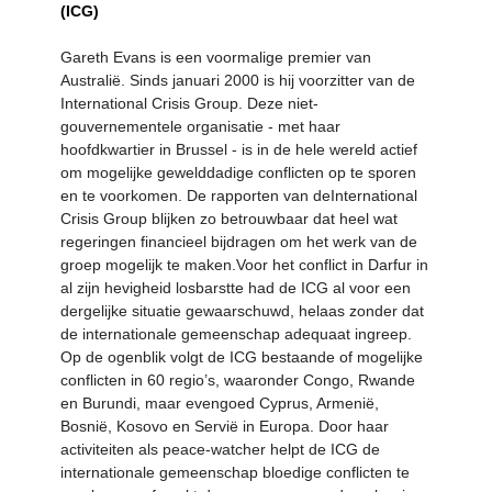
(ICG)
Gareth Evans is een voormalige premier van
Australië. Sinds januari 2000 is hij voorzitter van de
International Crisis Group. Deze niet-
gouvernementele organisatie - met haar
hoofdkwartier in Brussel - is in de hele wereld actief
om mogelijke gewelddadige conflicten op te sporen
en te voorkomen. De rapporten van deInternational
Crisis Group blijken zo betrouwbaar dat heel wat
regeringen financieel bijdragen om het werk van de
groep mogelijk te maken.Voor het conflict in Darfur in
al zijn hevigheid losbarstte had de ICG al voor een
dergelijke situatie gewaarschuwd, helaas zonder dat
de internationale gemeenschap adequaat ingreep.
Op de ogenblik volgt de ICG bestaande of mogelijke
conflicten in 60 regio’s, waaronder Congo, Rwande
en Burundi, maar evengoed Cyprus, Armenië,
Bosnië, Kosovo en Servië in Europa. Door haar
activiteiten als peace-watcher helpt de ICG de
internationale gemeenschap bloedige conflicten te