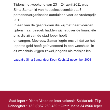
Tijdens het weekend van 23 – 24 april 2011 was
Sima Samar lid van het selectiecomité dat 5
personen/organisaties aanduidde voor de vredesprijs
2011.
In één van de gesprekken die wij met haar voerden
tijdens haar bezoek hadden wij het over de financiële
prijs die zij van de stad Ieper heeft
ontvangen. Mevrouw Samar legde ons uit dat ze het
Ieperse geld heeft geïnvesteerd in een weeshuis.
In
dit weeshuis krijgen zowel jongens als meisjes les.
Laudatio Sima Samar door Koen Koch, 11 november 2008
Stad Ieper • Dienst Vrede en Internationale Solidariteit, Filip
Deheegher • +32 (0)57 239 459 • Grote Markt 34 8900 Ieper