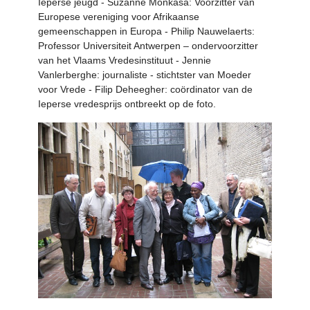
Ieperse jeugd - Suzanne Monkasa: Voorzitter van
Europese vereniging voor Afrikaanse
gemeenschappen in Europa - Philip Nauwelaerts:
Professor Universiteit Antwerpen – ondervoorzitter
van het Vlaams Vredesinstituut - Jennie
Vanlerberghe: journaliste - stichtster van Moeder
voor Vrede - Filip Deheegher: coördinator van de
Ieperse vredesprijs ontbreekt op de foto.