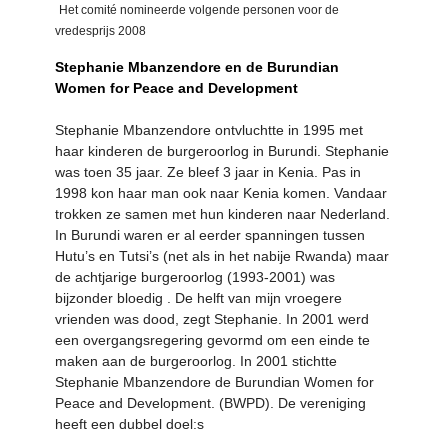
Het comité nomineerde volgende personen voor de
vredesprijs 2008
Stephanie Mbanzendore en de Burundian
Women for Peace and Development
Stephanie Mbanzendore ontvluchtte in 1995 met
haar kinderen de burgeroorlog in Burundi. Stephanie
was toen 35 jaar. Ze bleef 3 jaar in Kenia. Pas in
1998 kon haar man ook naar Kenia komen. Vandaar
trokken ze samen met hun kinderen naar Nederland.
In Burundi waren er al eerder spanningen tussen
Hutu’s en Tutsi’s (net als in het nabije Rwanda) maar
de achtjarige burgeroorlog (1993-2001) was
bijzonder bloedig . De helft van mijn vroegere
vrienden was dood, zegt Stephanie. In 2001 werd
een overgangsregering gevormd om een einde te
maken aan de burgeroorlog. In 2001 stichtte
Stephanie Mbanzendore de Burundian Women for
Peace and Development. (BWPD). De vereniging
heeft een dubbel doel:s