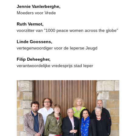
Jennie Vanlerberghe,
Moeders voor Vrede
Ruth Vermot,
voorzitter van "1000 peace women across the globe"
Linde Goossens,
vertegenwoordiger voor de Ieperse Jeugd
Filip Deheegher,
verantwoordelijke vredesprijs stad Ieper