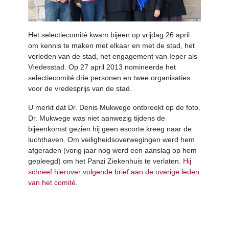
Het selectiecomité kwam bijeen op vrijdag 26 april
om kennis te maken met elkaar en met de stad, het
verleden van de stad, het engagement van Ieper als
Vredesstad. Op 27 april 2013 nomineerde het
selectiecomité drie personen en twee organisaties
voor de vredesprijs van de stad.
U merkt dat Dr. Denis Mukwege ontbreekt op de foto.
Dr. Mukwege was niet aanwezig tijdens de
bijeenkomst gezien hij geen escorte kreeg naar de
luchthaven. Om veiligheidsoverwegingen werd hem
afgeraden (vorig jaar nog werd een aanslag op hem
gepleegd) om het Panzi Ziekenhuis te verlaten.
Hij
schreef hierover volgende brief aan de overige leden
van het comité
.