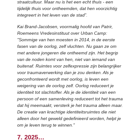
straatcultuur. Maar nu is het een echt thuis - een
tijdelijk thuis voor ontheemden, dat hen voorzichtig
integreert in het leven van de stad”.
Kai Brand-Jacobsen, voormalig hoofd van Patrir,
Roemeens Vredesinstituut over Urban Camp:
"Sommige van hen moesten in 2014, in de eerste
fasen van de oorlog, zelf vluchten. Nu gaan ze om
met andere jongeren die ontheemd zijn. Het begrip
van de noden komt van hen, niet van iemand van
buitenaf. Ruimtes voor zelfexpressie zijn belangrijker
voor traumaverwerking dan je zou denken. Als je
geconfronteerd wordt met oorlog, is leven een
weigering van de oorlog zelf. Oorlog reduceert je
identiteit tot slachtoffer. Als je de identiteit van een
persoon of een samenleving reduceert tot het trauma
dat hij meemaakt, versterk je het trauma alleen maar.
De creatie van krachtige identiteitsruimtes die niet
alleen door het geweld gedefinieerd worden, helpt je
om je leven terug te winnen."
7. 2025…