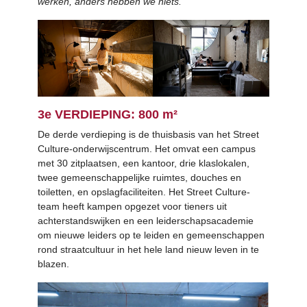
werken, anders hebben we niets.
3e VERDIEPING: 800 m²
De derde verdieping is de thuisbasis van het Street
Culture-onderwijscentrum. Het omvat een campus
met 30 zitplaatsen, een kantoor, drie klaslokalen,
twee gemeenschappelijke ruimtes, douches en
toiletten, en opslagfaciliteiten. Het Street Culture-
team heeft kampen opgezet voor tieners uit
achterstandswijken en een leiderschapsacademie
om nieuwe leiders op te leiden en gemeenschappen
rond straatcultuur in het hele land nieuw leven in te
blazen.