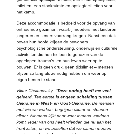
toiletten, een stookruimte en opslagfaciliteiten voor
het kamp.
Deze accommodatie is bedoeld voor de opvang van
ontheemde gezinnen, waarbij moeders met kinderen,
jongeren en tieners voorrang kregen. Naast een dak
boven hun hoofd krijgen de bewoners
psychologische ondersteuning, onderwijs en culturele
activiteiten die hen hielpen te genezen van de
opgelopen trauma’s en hun leven weer op te
bouwen. Er is geen druk, geen tijdslimiet – mensen
blijven zo lang als ze nodig hebben om weer op
eigen benen te staan.
Viktor Chulanovsky : “
Deze
oorlog heeft me veel
geleerd.
Ten eerste
is er geen scheiding tussen
Oekraïne in West- en Oost-Oekraïne.
De mensen
met wie we werken, begrijpen elkaar en steunen
elkaar. Niemand kijkt naar waar iemand vandaan
komt. Ieder van ons heeft vrienden die nu aan het
front zitten, en we beseffen dat we samen moeten