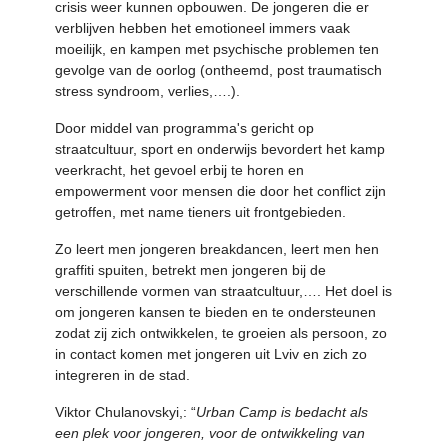
crisis weer kunnen opbouwen. De jongeren die er
verblijven hebben het emotioneel immers vaak
moeilijk, en kampen met psychische problemen ten
gevolge van de oorlog (ontheemd, post traumatisch
stress syndroom, verlies,….).
Door middel van programma's gericht op
straatcultuur, sport en onderwijs bevordert het kamp
veerkracht, het gevoel erbij te horen en
empowerment voor mensen die door het conflict zijn
getroffen, met name tieners uit frontgebieden.
Zo leert men jongeren breakdancen, leert men hen
graffiti spuiten, betrekt men jongeren bij de
verschillende vormen van straatcultuur,…. Het doel is
om jongeren kansen te bieden en te ondersteunen
zodat zij zich ontwikkelen, te groeien als persoon, zo
in contact komen met jongeren uit Lviv en zich zo
integreren in de stad.
Viktor Chulanovskyi,: “
Urban Camp is bedacht als
een plek voor jongeren, voor de ontwikkeling van