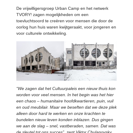
De vrijwilligersgroep Urban Camp en het netwerk
TVORY! zagen mogelijkheden om een
toevluchtsoord te creëren voor mensen die door de
oorlog hun huis waren kwijtgeraakt, voor jongeren en
voor culturele ontwikkeling.
“We zagen dat het Cultuurpaleis een nieuw thuis kon
worden voor veel mensen. In het begin was het hier
een chaos – humanitaire hoofdkwartieren, puin, vuil
en oud meubilair. Maar we beseften dat we deze plek
alleen door hard te werken en onze krachten te
bundelen nieuw leven konden inblazen. Dus gingen
we aan de slag – snel, vastberaden, samen. Dat was
de sleutel tot ons succes”, zegt Viktor Chulanovsky ,