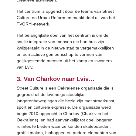
creatieve activiteiten.
Het centrum is opgericht door de teams van Street
Culture en Urban Reform en maakt deel uit van het
TVORY!-netwerk.
Het belangrijkste doel van het centrum is om de
snelle integratie van mensen die hun huis zijn
kwijtgeraakt in de nieuwe stad te vergemakkelijken
en een actieve gemeenschap te vormen van
gelijkgestemde mensen uit het kamp en inwoners
van Lviv.
3. Van Charkov naar Lviv…
Street Culture is een Oekraïense organisatie die is
gegroeid uit de levendige stedelijke
jongerenbewegingen die bezig zijn met straatkunst,
sport en culturele expressie. De organisatie werd
begin 2010 opgericht in Charkov (Charkiv in het
Oekraïens) en had aanvankelijk tot doel jongeren
ruimtes te bieden waar ze konden skateboarden,
graffiti maken, hiphoppen en andere elementen van