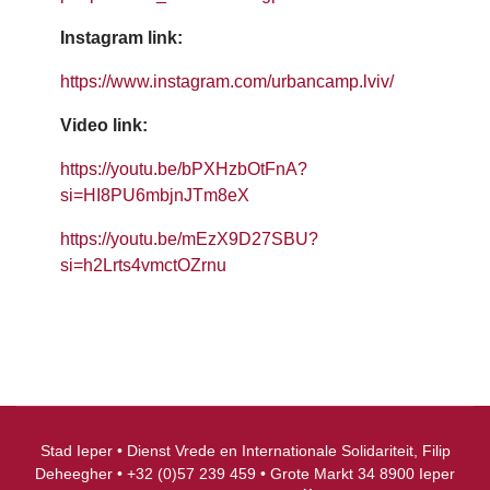
Instagram link:
https://www.instagram.com/urbancamp.lviv/
Video link:
https://youtu.be/bPXHzbOtFnA?
si=HI8PU6mbjnJTm8eX
https://youtu.be/mEzX9D27SBU?
si=h2Lrts4vmctOZrnu
Stad Ieper • Dienst Vrede en Internationale Solidariteit, Filip
Deheegher • +32 (0)57 239 459 • Grote Markt 34 8900 Ieper