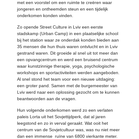
met een voorstel om een ruimte te creëren waar
jongeren en ontheemden steun en een tijdelijk
onderkomen konden vinden.
Zo opende Street Culture in Lviv een eerste
stadskamp (Urban Camp) in een plaatselijke school
bij het station waar ze onderdak konden bieden aan
35 mensen die hun thuis waren ontvlucht en in Lviv
gestrand waren. Dit groeide al snel uit tot meer dan
een opvangcentrum en werd een bruisend centrum
waar kunstzinnige therapie, yoga, psychologische
workshops en sportactiviteiten werden aangeboden.
Al snel stond het team voor een nieuwe uitdaging:
een groter pand. Samen met de burgemeester van
Lviv werd naar een oplossing gezocht om te kunnen
beantwoorden aan de vragen.
Hun volgende onderkomen werd zo een verlaten
paleis Lorta uit het Sovjettijdperk, dat al jaren
leegstond en zo in verval geraakt. Wat ooit het
centrum van de Sovjetcultuur was, was nu niet meer
dan een immense ruïne van 6800 vierkante meter.