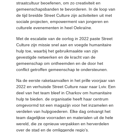
straatcultuur beoefenen, om zo creativiteit en
gemeenschapsbanden te bevorderen. In de loop van
de tijd breidde Street Culture zijn activiteiten uit met
sociale projecten, empowerment van jongeren en
culturele evenementen in heel Oekraïne.
Met de escalatie van de oorlog in 2022 paste Street
Culture zijn missie snel aan en voegde humanitaire
hulp toe, waarbij het gebruikmaakte van zijn
gevestigde netwerken en de kracht van de
gemeenschap om ontheemden en de door het
conflict getroffen gemeenschap te ondersteunen.
Na de eerste raketaanvallen in het prille voorjaar van
2022 en verhuisde Street Culture naar naar Lviv. Een
deel van het team bleef in Charkov om humanitaire
hulp te bieden. de organisatie heeft haar centrum
omgevormd tot een magazijn voor het inzamelen en
verdelen van hulpgoederen. Elke dag ontvangt het
team dagelijkse voorraden en materialen uit de hele
wereld, die ze opnieuw verpakken en herverdelen
over de stad en de omliggende regio's.