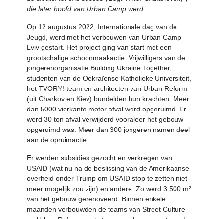
die later hoofd van Urban Camp werd.
Op 12 augustus 2022, Internationale dag van de
Jeugd, werd met het verbouwen van Urban Camp
Lviv gestart. Het project ging van start met een
grootschalige schoonmaakactie. Vrijwilligers van de
jongerenorganisatie Building Ukraine Together,
studenten van de Oekraïense Katholieke Universiteit,
het TVORY!-team en architecten van Urban Reform
(uit Charkov en Kiev) bundelden hun krachten. Meer
dan 5000 vierkante meter afval werd opgeruimd. Er
werd 30 ton afval verwijderd vooraleer het gebouw
opgeruimd was. Meer dan 300 jongeren namen deel
aan de opruimactie.
Er werden subsidies gezocht en verkregen van
USAID (wat nu na de beslissing van de Amerikaanse
overheid onder Trump om USAID stop te zetten niet
meer mogelijk zou zijn) en andere. Zo werd 3.500 m²
van het gebouw gerenoveerd. Binnen enkele
maanden verbouwden de teams van Street Culture