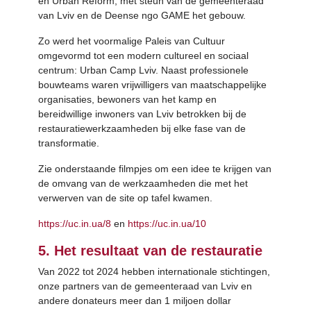
en Urban Reform, met steun van de gemeenteraad
van Lviv en de Deense ngo GAME het gebouw.
Zo werd het voormalige Paleis van Cultuur
omgevormd tot een modern cultureel en sociaal
centrum: Urban Camp Lviv. Naast professionele
bouwteams waren vrijwilligers van maatschappelijke
organisaties, bewoners van het kamp en
bereidwillige inwoners van Lviv betrokken bij de
restauratiewerkzaamheden bij elke fase van de
transformatie.
Zie onderstaande filmpjes om een idee te krijgen van
de omvang van de werkzaamheden die met het
verwerven van de site op tafel kwamen.
https://uc.in.ua/8
en
https://uc.in.ua/10
5. Het resultaat van de restauratie
Van 2022 tot 2024 hebben internationale stichtingen,
onze partners van de gemeenteraad van Lviv en
andere donateurs meer dan 1 miljoen dollar