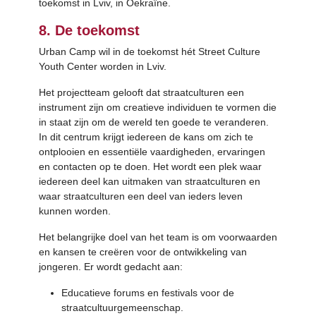
toekomst in Lviv, in Oekraïne.
8. De toekomst
Urban Camp wil in de toekomst hét Street Culture
Youth Center worden in Lviv.
Het projectteam gelooft dat straatculturen een
instrument zijn om creatieve individuen te vormen die
in staat zijn om de wereld ten goede te veranderen.
In dit centrum krijgt iedereen de kans om zich te
ontplooien en essentiële vaardigheden, ervaringen
en contacten op te doen. Het wordt een plek waar
iedereen deel kan uitmaken van straatculturen en
waar straatculturen een deel van ieders leven
kunnen worden.
Het belangrijke doel van het team is om voorwaarden
en kansen te creëren voor de ontwikkeling van
jongeren. Er wordt gedacht aan:
Educatieve forums en festivals voor de
straatcultuurgemeenschap.