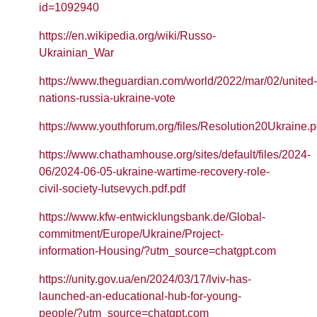
id=1092940
https://en.wikipedia.org/wiki/Russo-
Ukrainian_War
https://www.theguardian.com/world/2022/mar/02/united-
nations-russia-ukraine-vote
https://www.youthforum.org/files/Resolution20Ukraine.p
https://www.chathamhouse.org/sites/default/files/2024-
06/2024-06-05-ukraine-wartime-recovery-role-
civil-society-lutsevych.pdf.pdf
https://www.kfw-entwicklungsbank.de/Global-
commitment/Europe/Ukraine/Project-
information-Housing/?utm_source=chatgpt.com
https://unity.gov.ua/en/2024/03/17/lviv-has-
launched-an-educational-hub-for-young-
people/?utm_source=chatgpt.com