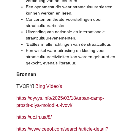
verdieping van het centrum.
Een opnamestudio waar straatcultuurartiesten
kunnen werken en leren.
Concerten en theatervoorstellingen door
straatcultuurartiesten.
Uitzending van nationale en internationale
straatcultuurevenementen.
‘Battles’ in alle richtingen van de straatcultuur.
Een winkel waar uitrusting en kleding voor
straatcultuuractiviteiten kan worden gehuurd en
gekocht, evenals literatuur.
Bronnen
TVORY!
Bing Video's
https://dyvys.info/2025/03/18/urban-camp-
prostir-dlya-molodi-u-lvovi/
https://uc.in.ua/8/
https://www.ceeol.com/search/article-detail?