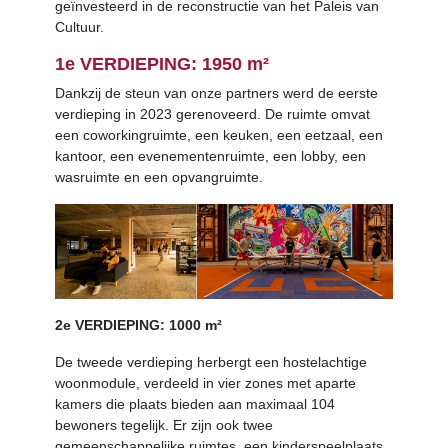
geïnvesteerd in de reconstructie van het Paleis van
Cultuur.
1e VERDIEPING: 1950 m²
Dankzij de steun van onze partners werd de eerste
verdieping in 2023 gerenoveerd. De ruimte omvat
een coworkingruimte, een keuken, een eetzaal, een
kantoor, een evenementenruimte, een lobby, een
wasruimte en een opvangruimte.
2e VERDIEPING: 1000 m²
De tweede verdieping herbergt een hostelachtige
woonmodule, verdeeld in vier zones met aparte
kamers die plaats bieden aan maximaal 104
bewoners tegelijk. Er zijn ook twee
gemeenschappelijke ruimtes, een kinderspeelplaats,