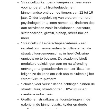
Straatcultuurkampen - kampen van een week
voor jongeren uit frontgebieden en
binnenlandse ontheemde tieners van 12 tot 16
jaar. Onder begeleiding van ervaren mentoren,
psychologen en atleten nemen de kinderen deel
aan activiteiten zoals breakdancen, parcours,
skateboarden, graffiti, hiphop, street-ball en
meer.
Straatcultuur Leiderschapsacademie - een
initiatief om nieuwe leiders te cultiveren en de
straatcultuurgemeenschap in heel Oekraïne
opnieuw op te bouwen. De academie biedt
modulaire opleidingen aan en na afronding
ontvangen afgestudeerden een certificaat en
krijgen ze de kans om zich aan te sluiten bij het
Street Culture-platform.
Scholen voor verschillende richtingen binnen de
straatcultuur, straatsporten, DIY-cultuur en
creatieve industrieën.
Graffiti- en straatkunsttentoonstellingen in de
galerie in de binnenplaats, kelder en derde