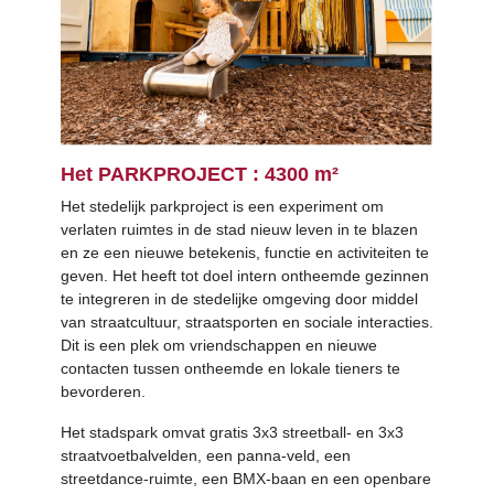
Het PARKPROJECT : 4300 m²
Het stedelijk parkproject is een experiment om
verlaten ruimtes in de stad nieuw leven in te blazen
en ze een nieuwe betekenis, functie en activiteiten te
geven. Het heeft tot doel intern ontheemde gezinnen
te integreren in de stedelijke omgeving door middel
van straatcultuur, straatsporten en sociale interacties.
Dit is een plek om vriendschappen en nieuwe
contacten tussen ontheemde en lokale tieners te
bevorderen.
Het stadspark omvat gratis 3x3 streetball- en 3x3
straatvoetbalvelden, een panna-veld, een
streetdance-ruimte, een BMX-baan en een openbare