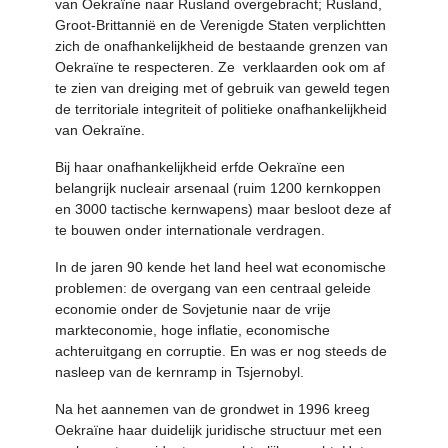
van Oekraïne naar Rusland overgebracht; Rusland,
Groot-Brittannië en de Verenigde Staten verplichtten
zich de onafhankelijkheid de bestaande grenzen van
Oekraïne te respecteren. Ze verklaarden ook om af
te zien van dreiging met of gebruik van geweld tegen
de territoriale integriteit of politieke onafhankelijkheid
van Oekraïne.
Bij haar onafhankelijkheid erfde Oekraïne een
belangrijk nucleair arsenaal (ruim 1200 kernkoppen
en 3000 tactische kernwapens) maar besloot deze af
te bouwen onder internationale verdragen.
In de jaren 90 kende het land heel wat economische
problemen: de overgang van een centraal geleide
economie onder de Sovjetunie naar de vrije
markteconomie, hoge inflatie, economische
achteruitgang en corruptie. En was er nog steeds de
nasleep van de kernramp in Tsjernobyl.
Na het aannemen van de grondwet in 1996 kreeg
Oekraïne haar duidelijk juridische structuur met een