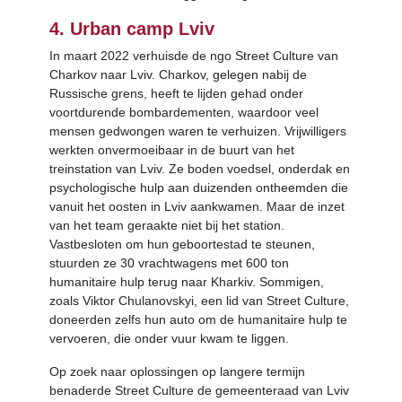
4. Urban
camp Lviv
In maart 2022 verhuisde de ngo Street Culture van
Charkov naar Lviv. Charkov, gelegen nabij de
Russische grens, heeft te lijden gehad onder
voortdurende bombardementen, waardoor veel
mensen gedwongen waren te verhuizen. Vrijwilligers
werkten onvermoeibaar in de buurt van het
treinstation van Lviv. Ze boden voedsel, onderdak en
psychologische hulp aan duizenden ontheemden die
vanuit het oosten in Lviv aankwamen. Maar de inzet
van het team geraakte niet bij het station.
Vastbesloten om hun geboortestad te steunen,
stuurden ze 30 vrachtwagens met 600 ton
humanitaire hulp terug naar Kharkiv. Sommigen,
zoals Viktor Chulanovskyi, een lid van Street Culture,
doneerden zelfs hun auto om de humanitaire hulp te
vervoeren, die onder vuur kwam te liggen.
Op zoek naar oplossingen op langere termijn
benaderde Street Culture de gemeenteraad van Lviv