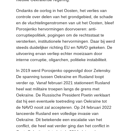
Ondanks de oorlog in het Oosten, het verlies van
controle over delen van het grondgebied, de schade
en de vluchtelingenstromen van uit het Oosten, bleef
Porosjenko hervormingen doorvoeren: anti-
corruptiepolitiek, pogingen om de rechtsstaat te
versterken, institutionele hervormingen. Daar bij werd
steeds duidelijker richting EU en NAVO gekeken. De
uitvoering ervan verliep echter moeizaam door
interne corruptie, oligarchen, politieke instabiliteit.
In 2019 werd Porosjenko opgevolgd door Zelensky.
De spanning tussen Oekraïne en Rusland loopt
verder op. Vanaf februari 2021 stationeert Rusland
heel wat militaire troepen langs de grens met
Oekraïne. De Russische President Poetin verklaart
dat hij een eventuele toetreding van Oekraïne tot
de NAVO nooit zal accepteren. Op 24 februari 2022
lanceerde Rusland een volledige invasie van
Oekraïne. Dit betekende een escalatie van het
conflict, die heel wat verder ging dan het conflict in