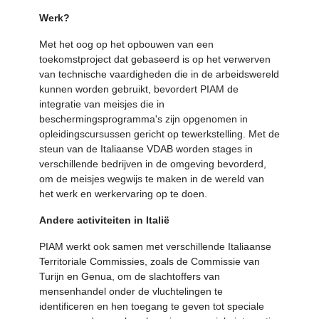
Werk?
Met het oog op het opbouwen van een
toekomstproject dat gebaseerd is op het verwerven
van technische vaardigheden die in de arbeidswereld
kunnen worden gebruikt, bevordert PIAM de
integratie van meisjes die in
beschermingsprogramma's zijn opgenomen in
opleidingscursussen gericht op tewerkstelling. Met de
steun van de Italiaanse VDAB worden stages in
verschillende bedrijven in de omgeving bevorderd,
om de meisjes wegwijs te maken in de wereld van
het werk en werkervaring op te doen.
Andere activiteiten in Italië
PIAM werkt ook samen met verschillende Italiaanse
Territoriale Commissies, zoals de Commissie van
Turijn en Genua, om de slachtoffers van
mensenhandel onder de vluchtelingen te
identificeren en hen toegang te geven tot speciale