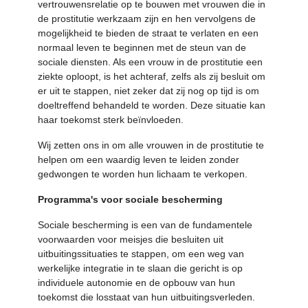
vertrouwensrelatie op te bouwen met vrouwen die in
de prostitutie werkzaam zijn en hen vervolgens de
mogelijkheid te bieden de straat te verlaten en een
normaal leven te beginnen met de steun van de
sociale diensten. Als een vrouw in de prostitutie een
ziekte oploopt, is het achteraf, zelfs als zij besluit om
er uit te stappen, niet zeker dat zij nog op tijd is om
doeltreffend behandeld te worden. Deze situatie kan
haar toekomst sterk beïnvloeden.
Wij zetten ons in om alle vrouwen in de prostitutie te
helpen om een waardig leven te leiden zonder
gedwongen te worden hun lichaam te verkopen.
Programma's voor sociale bescherming
Sociale bescherming is een van de fundamentele
voorwaarden voor meisjes die besluiten uit
uitbuitingssituaties te stappen, om een weg van
werkelijke integratie in te slaan die gericht is op
individuele autonomie en de opbouw van hun
toekomst die losstaat van hun uitbuitingsverleden.