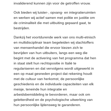
invaliderend kunnen zijn voor de getroffen vrouw.
Ook bieden wij luister-, opvang- en integratieruimten
en werken wij actief samen met politie en justitie om
de criminaliteit die met uitbuiting gepaard gaat, te
bestrijden.
Dankzij het voortdurende werk van ons multi-etnisch
en multidisciplinair team begeleiden wij slachtoffers
van mensenhandel die ervoor kiezen zich te
bevrijden van hun uitbuiters, langs een weg die
begint met de activering van het programma dat hen
in staat stelt hun rechtspositie in Italië te
regulariseren en dat vervolgens wordt uitgewerkt in
een op maat gesneden project dat rekening houdt
met de cultuur van herkomst, de persoonlijke
geschiedenis en de individuele capaciteiten van elk
meisje, teneinde hun integratie en
arbeidsbemiddeling te bevorderen, maar ook om
geletterdheid en de psychologische uitwerking van
hun persoonlijke lijdensweg te garanderen.