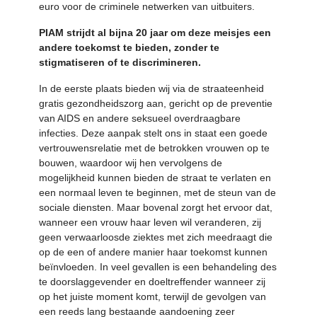
euro voor de criminele netwerken van uitbuiters.
PIAM strijdt al bijna 20 jaar om deze meisjes een
andere toekomst te bieden, zonder te
stigmatiseren of te discrimineren.
In de eerste plaats bieden wij via de straateenheid
gratis gezondheidszorg aan, gericht op de preventie
van AIDS en andere seksueel overdraagbare
infecties. Deze aanpak stelt ons in staat een goede
vertrouwensrelatie met de betrokken vrouwen op te
bouwen, waardoor wij hen vervolgens de
mogelijkheid kunnen bieden de straat te verlaten en
een normaal leven te beginnen, met de steun van de
sociale diensten. Maar bovenal zorgt het ervoor dat,
wanneer een vrouw haar leven wil veranderen, zij
geen verwaarloosde ziektes met zich meedraagt die
op de een of andere manier haar toekomst kunnen
beïnvloeden. In veel gevallen is een behandeling des
te doorslaggevender en doeltreffender wanneer zij
op het juiste moment komt, terwijl de gevolgen van
een reeds lang bestaande aandoening zeer