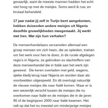
gevaarlijk, want de meeste mannen hadden het echt
niet hoog op met de meisjes. Soms werd ik ruw, en
brutaal behandeld.
17 jaar nadat jij zelf in Turijn bent aangekomen,
hebben duizenden andere meisjes uit Nigeria
dezelfde gruwelijkheden meegemaakt. Jij werkt
met hen. Wat zijn hun verhalen?
De mensenhandelaars verzamelen allemaal een
groep mensen om zich heen, die ze opleiden, trainen
om het werk voor hen te doen, in de rurale afgelegen
regio’s in Nigeria, ze gebruiken ex slachtoffers van
deze mensenhandel die in Italië aan het werk zijn
geweest. Die keren overladen met geld, wagens,
sjieke kledij terug naar Nigeria en worden daar als
voorbeelden uitgespeeld. En dit overtuigt natuurlijk
de nieuwe meisjes die naar Italië komen. Maar er is
een wezenlijk verschil tussen de meisjes die nu
overkomen naar Italië en de meisjes die in de jaren
90 of de beginjaren 2000 naar Italië kwamen. Het
valt op dat het nu meestal om minderjarige meisjes