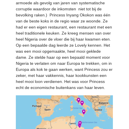
armoede als gevolg van jaren van systematische
corruptie waardoor de inkomsten niet tot bij de
bevolking raken.) Princess Inyang Okokon was één
van de beste koks in de regio waar ze woonde. Ze
had er een eigen restaurant, een restaurant met een
heel traditionele keuken. Ze kreeg mensen van over
heel Nigeria over de vloer die bij haar kwamen eten.
Op een bepaalde dag leerde ze Lovely kennen. Het
was een mooi opgemaakte, heel mooi geklede
dame. Ze stelde haar op een bepaald moment voor
Nigeria te verlaten om naar Europa te trekken, om in
Europa als kok te gaan werken, want Princess zou er
zeker, met haar vakkennis, haar kookkunsten een
heel mooi loon verdienen. Het was voor Princess
echt de economische buitenkans van haar leven.