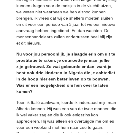
kunnen dragen voor de meisjes in de vluchthuizen,
we weten niet waarheen we hen alsnog kunnen
brengen, ik vrees dat wij de shelters moeten sluiten
en dit voor een periode van 3 jaar tot we een nieuwe
aanvraag hebben ingediend. En dan wachten. De
mensenhandelaars zullen ondertussen heel blij zijn
et dit nieuws.
Nu voor jou persoonlijk, je slaagde erin om uit te
prostitutie te raken, je ontmoette je man, jullie
zijn getrouwd. Zo wat gebeurde er dan, want je
hebt ook drie kinderen in Nigeria die je achterliet
in de hoop hier een beter leven op te bouwen.
Was er een mogelijkheid om hen over te laten
komen?
Toen ik Italië aankwam, leerde ik inderdaad mijn man
Alberto kennen. Hij was een van de twee mannen die
ik wel vaker zag en die ik ook enigszins kon
appreciëren. Hij was alleen en overtuigde me om es
voor een weekend met hem naar zee te gaan.