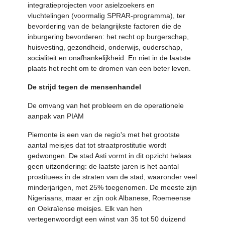
integratieprojecten voor asielzoekers en
vluchtelingen (voormalig SPRAR-programma), ter
bevordering van de belangrijkste factoren die de
inburgering bevorderen: het recht op burgerschap,
huisvesting, gezondheid, onderwijs, ouderschap,
socialiteit en onafhankelijkheid. En niet in de laatste
plaats het recht om te dromen van een beter leven.
De strijd tegen de mensenhandel
De omvang van het probleem en de operationele
aanpak van PIAM
Piemonte is een van de regio's met het grootste
aantal meisjes dat tot straatprostitutie wordt
gedwongen. De stad Asti vormt in dit opzicht helaas
geen uitzondering: de laatste jaren is het aantal
prostituees in de straten van de stad, waaronder veel
minderjarigen, met 25% toegenomen. De meeste zijn
Nigeriaans, maar er zijn ook Albanese, Roemeense
en Oekraïense meisjes. Elk van hen
vertegenwoordigt een winst van 35 tot 50 duizend