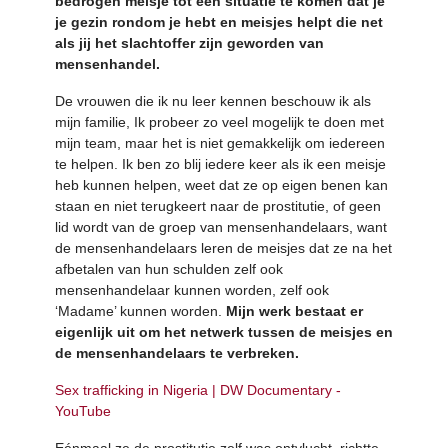
bedrogen meisje tot een situatie te komen dat je
je gezin rondom je hebt en meisjes helpt die net
als jij het slachtoffer zijn geworden van
mensenhandel.
De vrouwen die ik nu leer kennen beschouw ik als
mijn familie, Ik probeer zo veel mogelijk te doen met
mijn team, maar het is niet gemakkelijk om iedereen
te helpen. Ik ben zo blij iedere keer als ik een meisje
heb kunnen helpen, weet dat ze op eigen benen kan
staan en niet terugkeert naar de prostitutie, of geen
lid wordt van de groep van mensenhandelaars, want
de mensenhandelaars leren de meisjes dat ze na het
afbetalen van hun schulden zelf ook
mensenhandelaar kunnen worden, zelf ook
‘Madame’ kunnen worden.
Mijn werk bestaat er
eigenlijk uit om het netwerk tussen de meisjes en
de mensenhandelaars te verbreken.
Sex trafficking in Nigeria | DW Documentary -
YouTube