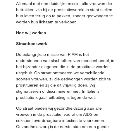
Allemaal met een duidelijke missie: alle vrouwen die
betrokken zijn bij de prostitutiewereld in staat stellen
hun leven terug op te pakken, zonder gedwongen te
worden hun lichaam te verkopen.
Hoe wij werken
Straathoekwerk
De belangrijkste missie van PIAM is het
ondersteunen van slachtoffers van mensenhandel, in
het bijzonder diegenen die in de prostitutie worden
uitgebuit. Op straat ontmoeten we verschillende
soorten vrouwen, zij die gedwongen worden zich te
prostitueren en zij die dit vrijwillig doen. Wij
stigmatiseren of discrimineren niet. In Italië is
prostitutie legaal, uitbuiting is tegen de wet.
Op straat bieden wij gezondheidszorg aan alle
vrouwen in de prostitutie, vooral om AIDS en
seksueel overdraagbare infecties te voorkomen.
Gezondheidszorg is de eerste stap om een goede