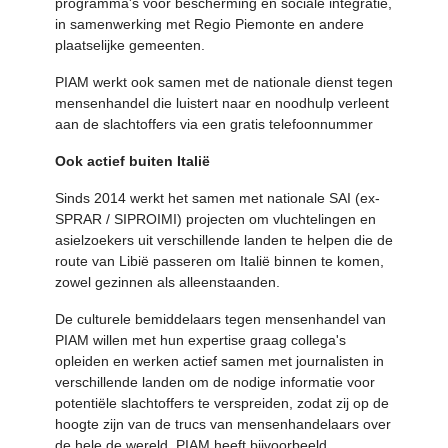
programma's voor bescherming en sociale integratie,
in samenwerking met Regio Piemonte en andere
plaatselijke gemeenten.
PIAM werkt ook samen met de nationale dienst tegen
mensenhandel die luistert naar en noodhulp verleent
aan de slachtoffers via een gratis telefoonnummer
Ook actief buiten Italië
Sinds 2014 werkt het samen met nationale SAI (ex-
SPRAR / SIPROIMI) projecten om vluchtelingen en
asielzoekers uit verschillende landen te helpen die de
route van Libië passeren om Italië binnen te komen,
zowel gezinnen als alleenstaanden.
De culturele bemiddelaars tegen mensenhandel van
PIAM willen met hun expertise graag collega's
opleiden en werken actief samen met journalisten in
verschillende landen om de nodige informatie voor
potentiële slachtoffers te verspreiden, zodat zij op de
hoogte zijn van de trucs van mensenhandelaars over
de hele de wereld. PIAM heeft bijvoorbeeld