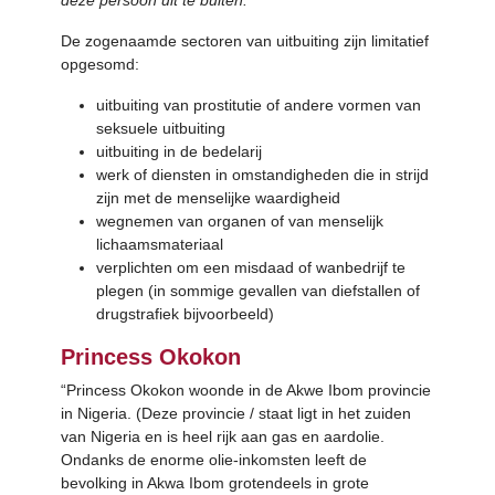
deze persoon uit te buiten.
De zogenaamde sectoren van uitbuiting zijn limitatief
opgesomd:
uitbuiting van prostitutie of andere vormen van
seksuele uitbuiting
uitbuiting in de bedelarij
werk of diensten in omstandigheden die in strijd
zijn met de menselijke waardigheid
wegnemen van organen of van menselijk
lichaamsmateriaal
verplichten om een misdaad of wanbedrijf te
plegen (in sommige gevallen van diefstallen of
drugstrafiek bijvoorbeeld)
Princess Okokon
“Princess Okokon woonde in de Akwe Ibom provincie
in Nigeria. (Deze provincie / staat ligt in het zuiden
van Nigeria en is heel rijk aan gas en aardolie.
Ondanks de enorme olie-inkomsten leeft de
bevolking in Akwa Ibom grotendeels in grote