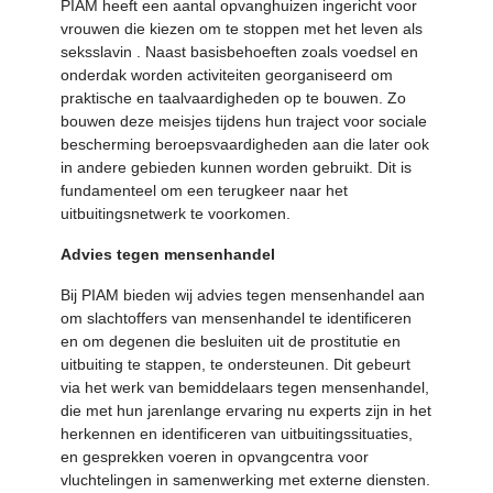
PIAM heeft een aantal opvanghuizen ingericht voor
vrouwen die kiezen om te stoppen met het leven als
seksslavin . Naast basisbehoeften zoals voedsel en
onderdak worden activiteiten georganiseerd om
praktische en taalvaardigheden op te bouwen. Zo
bouwen deze meisjes tijdens hun traject voor sociale
bescherming beroepsvaardigheden aan die later ook
in andere gebieden kunnen worden gebruikt. Dit is
fundamenteel om een terugkeer naar het
uitbuitingsnetwerk te voorkomen.
Advies tegen mensenhandel
Bij PIAM bieden wij advies tegen mensenhandel aan
om slachtoffers van mensenhandel te identificeren
en om degenen die besluiten uit de prostitutie en
uitbuiting te stappen, te ondersteunen. Dit gebeurt
via het werk van bemiddelaars tegen mensenhandel,
die met hun jarenlange ervaring nu experts zijn in het
herkennen en identificeren van uitbuitingssituaties,
en gesprekken voeren in opvangcentra voor
vluchtelingen in samenwerking met externe diensten.