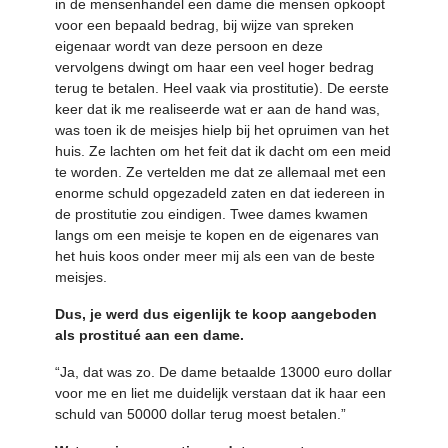
in de mensenhandel een dame die mensen opkoopt
voor een bepaald bedrag, bij wijze van spreken
eigenaar wordt van deze persoon en deze
vervolgens dwingt om haar een veel hoger bedrag
terug te betalen. Heel vaak via prostitutie). De eerste
keer dat ik me realiseerde wat er aan de hand was,
was toen ik de meisjes hielp bij het opruimen van het
huis. Ze lachten om het feit dat ik dacht om een meid
te worden. Ze vertelden me dat ze allemaal met een
enorme schuld opgezadeld zaten en dat iedereen in
de prostitutie zou eindigen. Twee dames kwamen
langs om een meisje te kopen en de eigenares van
het huis koos onder meer mij als een van de beste
meisjes.
Dus, je werd dus eigenlijk te koop aangeboden
als prostitué aan een dame.
“Ja, dat was zo. De dame betaalde 13000 euro dollar
voor me en liet me duidelijk verstaan dat ik haar een
schuld van 50000 dollar terug moest betalen.”